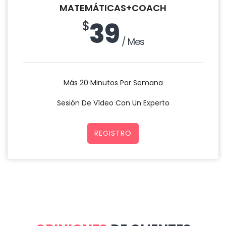
MATEMÁTICAS+COACH
39
$
/ Mes
Más 20 Minutos Por Semana
Sesión De Vídeo Con Un Experto
REGISTRO