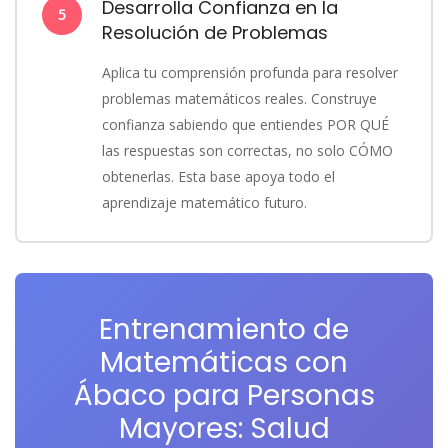
Desarrolla Confianza en la
5
Resolución de Problemas
Aplica tu comprensión profunda para resolver
problemas matemáticos reales. Construye
confianza sabiendo que entiendes POR QUÉ
las respuestas son correctas, no solo CÓMO
obtenerlas. Esta base apoya todo el
aprendizaje matemático futuro.
Entrenamiento de
Matemáticas con
Ábaco para Personas
Mayores: Salud