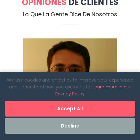
OPINIONES
DE CLIENTES
Lo Que La Gente Dice De Nosotros
We use cookies and analytics to improve your experience
and understand how you use our site.
Learn more in our
Privacy Policy
Accept All
Decline